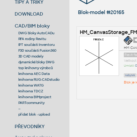
TIPY A TRIKY
Blok-model #20165
DOWNLOAD
CAD/BIM bloky
HM_CanvasStorage_FM
DWG bloky AutoCADu
RFA rodiny Revitu
◄
IPT součásti Inventoru
HM Canv
F3D součásti Fusion360
Revit f
3D CAD modely
Velikos
dynamické bloky DWG
Umístil:
O
top knihovny výrobců
knihovna AEC Data
nabytek
knihovna RUG-CADstudio
Blok je
knihovna WATG
knihovna TDCZ
knihovna BIMproject
PARTcommunity
--
přidat blok - upload
PŘEVODNÍKY