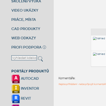
ŠKOLENÍ/VÝUKA
VIDEO UKÁZKY
PRÁCE, MÍSTA
CAD PRODUKTY
WEB ODKAZY
PROFI PODPORA
ⓘ
PORTÁLY PRODUKTŮ
AUTOCAD
Komentáře:
Nejste přihlášeni - nelze připojit komentá
INVENTOR
REVIT