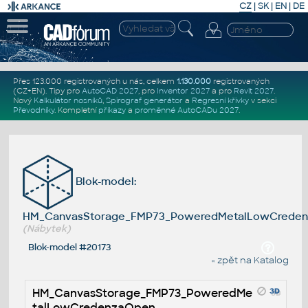
CZ
|
SK
|
EN
|
DE
Přes 123.000 registrovaných u nás, celkem
1.130.000
registrovaných
(CZ+EN)
. Tipy pro
AutoCAD 2027
, pro
Inventor 2027
a pro
Revit 2027
.
Nový
Kalkulátor nosníků
,
Spirograf generátor
a
Regresní křivky
v sekci
Převodníky
.
Kompletní
příkazy
a
proměnné AutoCADu 2027
.
Blok-model:
HM_CanvasStorage_FMP73_PoweredMetalLowCrede
(Nábytek)
Blok-model #20173
« zpět na Katalog
HM_CanvasStorage_FMP73_PoweredMe
talLowCredenzaOpen