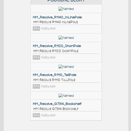
PODOBNÉ BLOKY
:
HM_Resolve_R1140_InLinePole
:
HM Resolve R1140 InLinePole
RFA
Nábytek
HM_Resolve_R1120_ShortPole
:
HM Resolve R1120 ShortPole
RFA
Nábytek