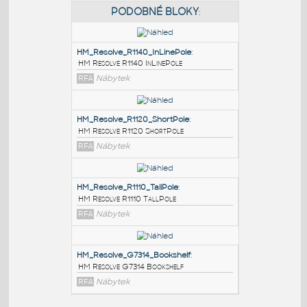
PODOBNÉ BLOKY
:
HM_Resolve_R1140_InLinePole
:
HM Resolve R1140 InLinePole
RFA
Nábytek
HM_Resolve_R1120_ShortPole
:
HM Resolve R1120 ShortPole
RFA
Nábytek