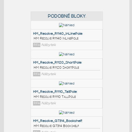
PODOBNÉ BLOKY
:
HM_Resolve_R1140_InLinePole
:
HM Resolve R1140 InLinePole
RFA
Nábytek
HM_Resolve_R1120_ShortPole
:
HM Resolve R1120 ShortPole