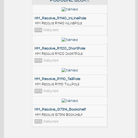
PODOBNÉ BLOKY
:
HM_Resolve_R1140_InLinePole
:
HM Resolve R1140 InLinePole
RFA
Nábytek
HM_Resolve_R1120_ShortPole
:
HM Resolve R1120 ShortPole
RFA
Nábytek