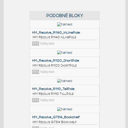
PODOBNÉ BLOKY
:
HM_Resolve_R1140_InLinePole
:
HM Resolve R1140 InLinePole
RFA
Nábytek
HM_Resolve_R1120_ShortPole
:
HM Resolve R1120 ShortPole