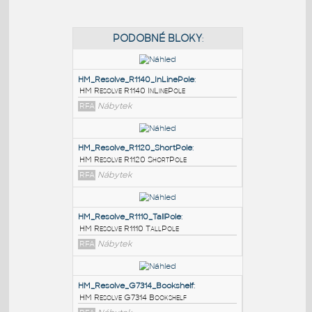
PODOBNÉ BLOKY
:
HM_Resolve_R1140_InLinePole
:
HM Resolve R1140 InLinePole
RFA
Nábytek
HM_Resolve_R1120_ShortPole
:
HM Resolve R1120 ShortPole