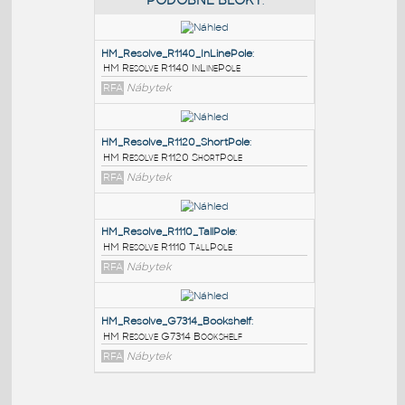
PODOBNÉ BLOKY
:
HM_Resolve_R1140_InLinePole
:
HM Resolve R1140 InLinePole
RFA
Nábytek
HM_Resolve_R1120_ShortPole
:
HM Resolve R1120 ShortPole
RFA
Nábytek