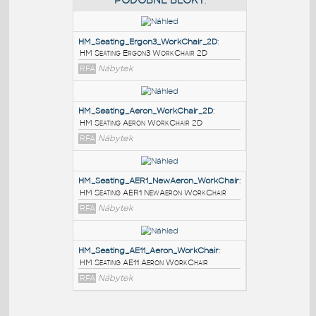
PODOBNÉ BLOKY
:
HM_Seating_Ergon3_WorkChair_2D
:
HM Seating Ergon3 WorkChair 2D
RFA
Nábytek
HM_Seating_Aeron_WorkChair_2D
:
HM Seating Aeron WorkChair 2D
RFA
Nábytek