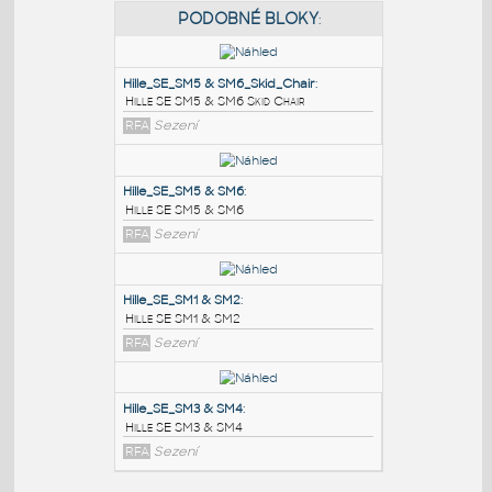
PODOBNÉ BLOKY
:
Hille_SE_SM5 & SM6_Skid_Chair
:
Hille SE SM5 & SM6 Skid Chair
RFA
Sezení
Hille_SE_SM5 & SM6
:
Hille SE SM5 & SM6
RFA
Sezení