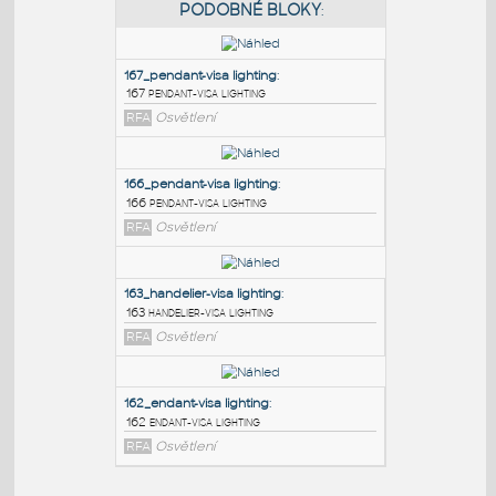
PODOBNÉ BLOKY
:
167_pendant-visa lighting
:
167 pendant-visa lighting
RFA
Osvětlení
166_pendant-visa lighting
:
166 pendant-visa lighting
RFA
Osvětlení