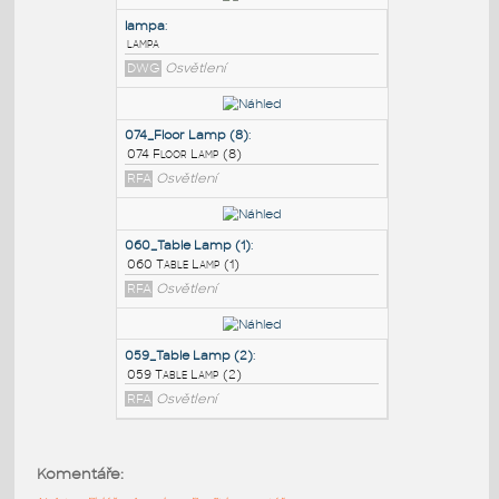
PODOBNÉ BLOKY
:
lampa
:
lampa
DWG
Osvětlení
074_Floor Lamp (8)
:
074 Floor Lamp (8)
RFA
Osvětlení
060_Table Lamp (1)
:
Komentáře:
060 Table Lamp (1)