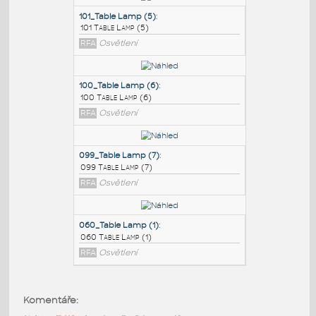
PODOBNÉ BLOKY
:
101_Table Lamp (5)
:
101 Table Lamp (5)
RFA
Osvětlení
100_Table Lamp (6)
:
100 Table Lamp (6)
RFA
Osvětlení
099_Table Lamp (7)
:
Komentáře:
099 Table Lamp (7)