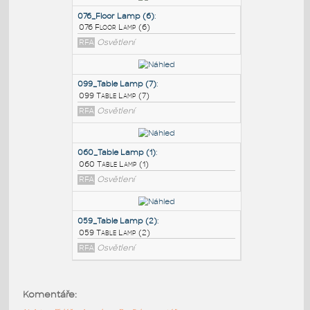
PODOBNÉ BLOKY
:
076_Floor Lamp (6)
:
076 Floor Lamp (6)
RFA
Osvětlení
099_Table Lamp (7)
:
099 Table Lamp (7)
RFA
Osvětlení
060_Table Lamp (1)
:
Komentáře:
060 Table Lamp (1)