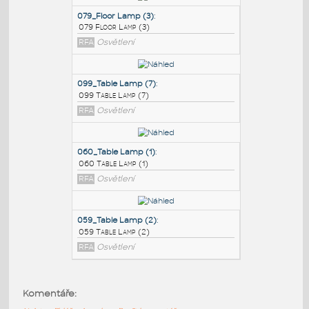
PODOBNÉ BLOKY
:
079_Floor Lamp (3)
:
079 Floor Lamp (3)
RFA
Osvětlení
099_Table Lamp (7)
:
099 Table Lamp (7)
RFA
Osvětlení
060_Table Lamp (1)
:
Komentáře:
060 Table Lamp (1)