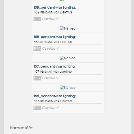
PODOBNÉ BLOKY
:
169_pendant-visa lighting
:
169 pendant-visa lighting
RFA
Osvětlení
168_pendant-visa lighting
:
168 pendant-visa lighting
RFA
Osvětlení
167_pendant-visa lighting
:
Komentáře:
167 pendant-visa lighting