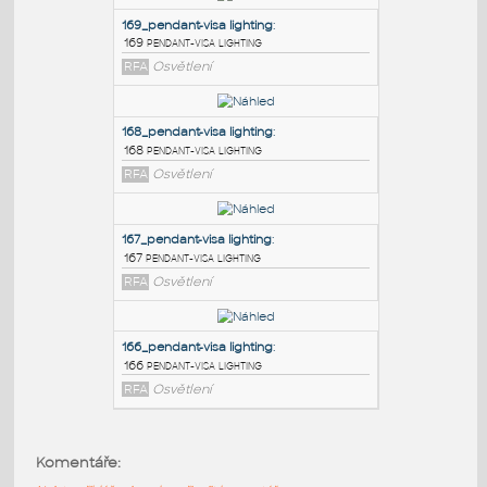
PODOBNÉ BLOKY
:
169_pendant-visa lighting
:
169 pendant-visa lighting
RFA
Osvětlení
168_pendant-visa lighting
:
168 pendant-visa lighting
RFA
Osvětlení
167_pendant-visa lighting
:
Komentáře:
167 pendant-visa lighting