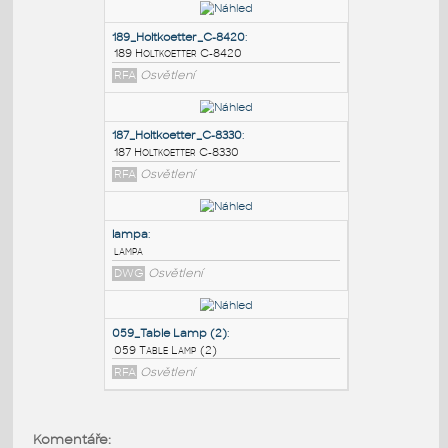
PODOBNÉ BLOKY
:
189_Holtkoetter_C-8420
:
189 Holtkoetter C-8420
RFA
Osvětlení
187_Holtkoetter_C-8330
:
187 Holtkoetter C-8330
RFA
Osvětlení
lampa
:
Komentáře: