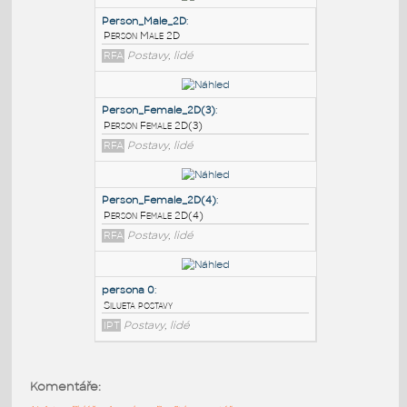
PODOBNÉ BLOKY
:
Person_Male_2D
:
Person Male 2D
RFA
Postavy, lidé
Person_Female_2D(3)
:
Person Female 2D(3)
RFA
Postavy, lidé
Person_Female_2D(4)
:
Komentáře:
Person Female 2D(4)