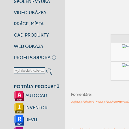
ŠKOLENÍ/VÝUKA
VIDEO UKÁZKY
PRÁCE, MÍSTA
CAD PRODUKTY
WEB ODKAZY
PROFI PODPORA
ⓘ
PORTÁLY PRODUKTŮ
Komentáře:
AUTOCAD
Nejste přihlášeni - nelze připojit komentá
INVENTOR
REVIT