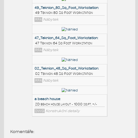
PODOBNÉ BLOKY
:
49_Teknion_80_Sq_Foot_Workstation
:
49 Teknion 80 Sq Foot Workstation
RFA
Nábytek
47_Teknion_64_Sq_Foot_Workstation
:
47 Teknion 64 Sq Foot Workstation
RFA
Nábytek
02_Teknion_48_Sq_Foot_Workstation
:
Komentáře:
02 Teknion 48 Sq Foot Workstation