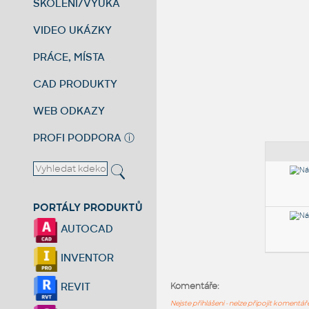
ŠKOLENÍ/VÝUKA
VIDEO UKÁZKY
PRÁCE, MÍSTA
CAD PRODUKTY
WEB ODKAZY
PROFI PODPORA
ⓘ
PORTÁLY PRODUKTŮ
AUTOCAD
INVENTOR
REVIT
Komentáře:
Nejste přihlášeni - nelze připojit komentá