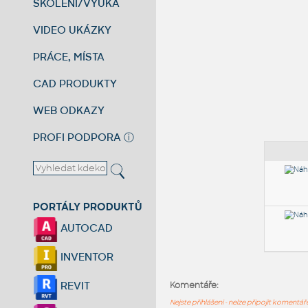
ŠKOLENÍ/VÝUKA
VIDEO UKÁZKY
PRÁCE, MÍSTA
CAD PRODUKTY
WEB ODKAZY
PROFI PODPORA
ⓘ
PORTÁLY PRODUKTŮ
AUTOCAD
INVENTOR
REVIT
Komentáře:
Nejste přihlášeni - nelze připojit komentá