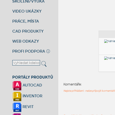
ŠKOLENÍ/VÝUKA
VIDEO UKÁZKY
PRÁCE, MÍSTA
CAD PRODUKTY
WEB ODKAZY
PROFI PODPORA
ⓘ
PORTÁLY PRODUKTŮ
Komentáře:
AUTOCAD
Nejste přihlášeni - nelze připojit komentá
INVENTOR
REVIT