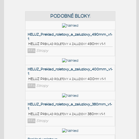
PODOBNÉ BLOKY
:
HELUZ_Preklad_roletovy_a_zaluziovy_490mm_v1-
1
:
HELUZ Preklad roletovy a zaluziovy 490mm v1-1
RFA
Stropy
HELUZ_Preklad_roletovy_a_zaluziovy_400mm_v1-
1
: