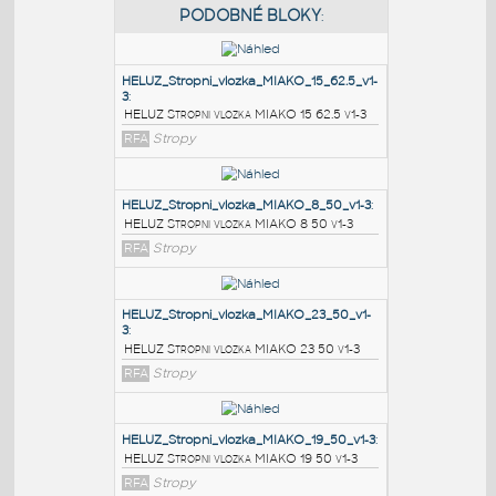
PODOBNÉ BLOKY
:
HELUZ_Stropni_vlozka_MIAKO_15_62.5_v1-
3
:
HELUZ Stropni vlozka MIAKO 15 62.5 v1-3
RFA
Stropy
HELUZ_Stropni_vlozka_MIAKO_8_50_v1-3
:
HELUZ Stropni vlozka MIAKO 8 50 v1-3
RFA
Stropy