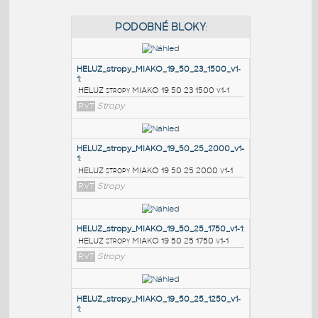
PODOBNÉ BLOKY
:
HELUZ_stropy_MIAKO_19_50_23_1500_v1-
1
:
HELUZ stropy MIAKO 19 50 23 1500 v1-1
RVT
Stropy
HELUZ_stropy_MIAKO_19_50_25_2000_v1-
1
:
HELUZ stropy MIAKO 19 50 25 2000 v1-1