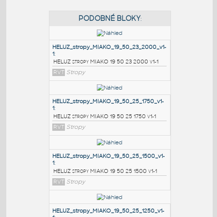
PODOBNÉ BLOKY
:
HELUZ_stropy_MIAKO_19_50_23_2000_v1-
1
:
HELUZ stropy MIAKO 19 50 23 2000 v1-1
RVT
Stropy
HELUZ_stropy_MIAKO_19_50_25_1750_v1-
1
:
HELUZ stropy MIAKO 19 50 25 1750 v1-1