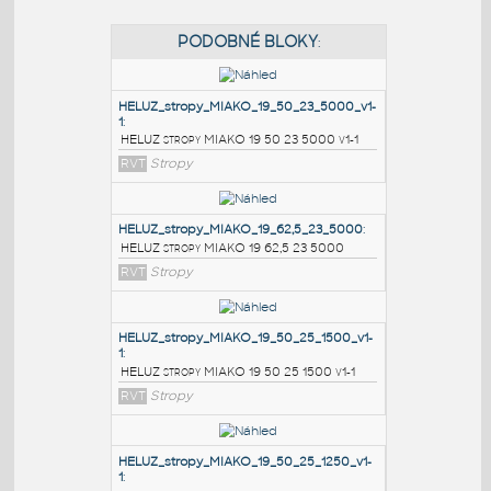
PODOBNÉ BLOKY
:
HELUZ_stropy_MIAKO_19_50_23_5000_v1-
1
:
HELUZ stropy MIAKO 19 50 23 5000 v1-1
RVT
Stropy
HELUZ_stropy_MIAKO_19_62,5_23_5000
:
HELUZ stropy MIAKO 19 62,5 23 5000