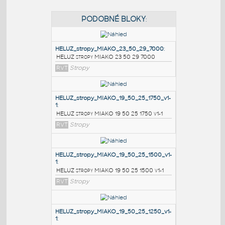
PODOBNÉ BLOKY
:
HELUZ_stropy_MIAKO_23_50_29_7000
:
HELUZ stropy MIAKO 23 50 29 7000
RVT
Stropy
HELUZ_stropy_MIAKO_19_50_25_1750_v1-
1
:
HELUZ stropy MIAKO 19 50 25 1750 v1-1