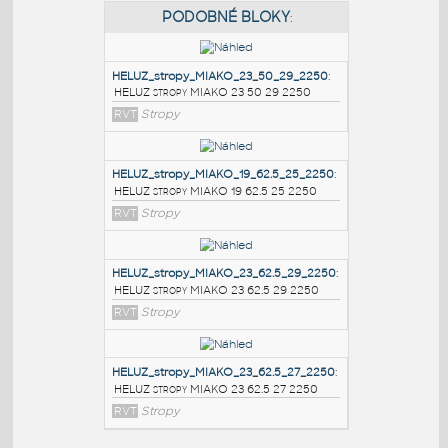
PODOBNÉ BLOKY
:
HELUZ_stropy_MIAKO_23_50_29_2250
:
HELUZ stropy MIAKO 23 50 29 2250
RVT
Stropy
HELUZ_stropy_MIAKO_19_62.5_25_2250
:
HELUZ stropy MIAKO 19 62.5 25 2250
RVT
Stropy