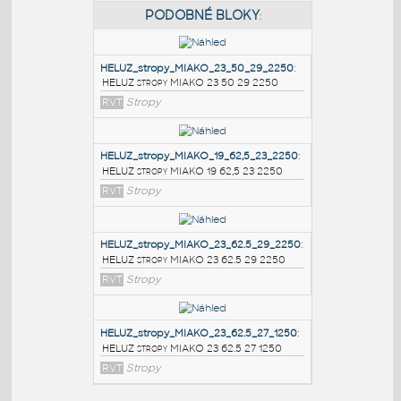
PODOBNÉ BLOKY
:
HELUZ_stropy_MIAKO_23_50_29_2250
:
HELUZ stropy MIAKO 23 50 29 2250
RVT
Stropy
HELUZ_stropy_MIAKO_19_62,5_23_2250
:
HELUZ stropy MIAKO 19 62,5 23 2250
RVT
Stropy