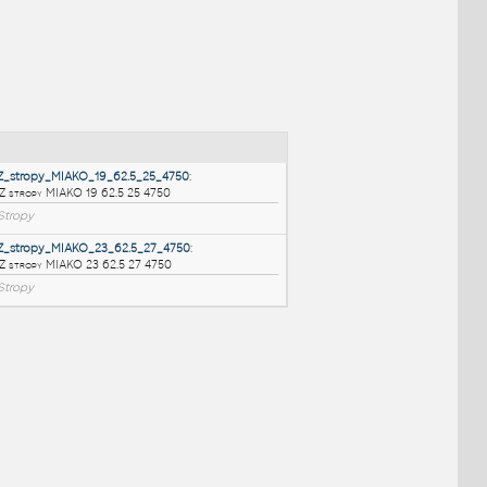
NÉ BLOKY
:
HELUZ_stropy_MIAKO_19_62.5_25_4750
:
HELUZ stropy MIAKO 19 62.5 25 4750
RVT
Stropy
HELUZ_stropy_MIAKO_23_62.5_27_4750
:
HELUZ stropy MIAKO 23 62.5 27 4750