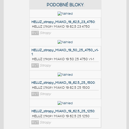
PODOBNÉ BLOKY
:
HELUZ_stropy_MIAKO_19_62,5_23_4750
:
HELUZ stropy MIAKO 19 62,5 23 4750
RVT
Stropy
HELUZ_stropy_MIAKO_19_50_25_4750_v1-
1
:
HELUZ stropy MIAKO 19 50 25 4750 v1-1
RVT
Stropy