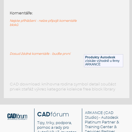
Komentáře:
HELUZ_stropy_MIAKO_19_62.5_25_1500
:
HELUZ stropy MIAKO 19 62.5 25 1500
Nejste přihlášeni - nelze připojit komentáře
bloků
RVT
Stropy
HELUZ_stropy_MIAKO_19_62.5_25_1250
:
Dosud žádné komentáře - buďte první
HELUZ stropy MIAKO 19 62.5 25 1250
Produkty Autodesk
získáte výhodně u firmy
RVT
Stropy
ARKANCE
CAD download: knihovna rodina symbol detail součást
prvek stafáž výkres kategorie kolekce free block library
CAD
fórum
ARKANCE
(CAD
Studio) - Autodesk
Platinum Partner &
Tipy, triky, podpora,
Training Center &
pomoc a rady pro
Services Partner