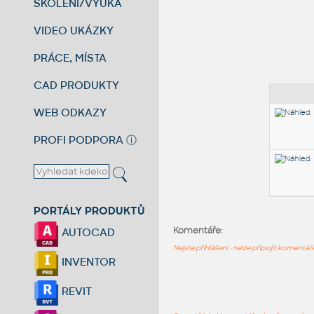
ŠKOLENÍ/VÝUKA
VIDEO UKÁZKY
PRÁCE, MÍSTA
CAD PRODUKTY
WEB ODKAZY
PROFI PODPORA
ⓘ
PORTÁLY PRODUKTŮ
Komentáře:
AUTOCAD
Nejste přihlášeni - nelze připojit komentá
INVENTOR
REVIT