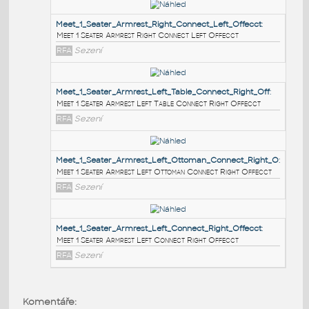
PODOBNÉ BLOKY
:
Meet_1_Seater_Armrest_Right_Connect_Left_Offecct
:
Meet 1 Seater Armrest Right Connect Left Offecct
RFA
Sezení
Meet_1_Seater_Armrest_Left_Table_Connect_Right_O
Meet 1 Seater Armrest Left Table Connect Right Offecct
RFA
Sezení
Meet_1_Seater_Armrest_Left_Ottoman_Connect_Rig
Komentáře: