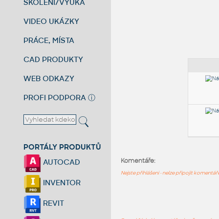
ŠKOLENÍ/VÝUKA
VIDEO UKÁZKY
PRÁCE, MÍSTA
CAD PRODUKTY
WEB ODKAZY
PROFI PODPORA
ⓘ
PORTÁLY PRODUKTŮ
Komentáře:
AUTOCAD
Nejste přihlášeni - nelze připojit komentá
INVENTOR
REVIT