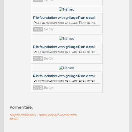
PODOBNÉ BLOKY
:
Pile foundation with grillage.Plan detail
:
Pile foundation with grillage.Plan detail.
DWG
Beton
Pile foundation with grillage.Plan detail
:
Pile foundation with grillage. Plan detail.
DWG
Beton
Pile foundation with grillage.Plan detail
:
Komentáře:
Pile foundation with grillage. Plan detail.
DWG
Beton
Nejste přihlášeni - nelze připojit komentáře
bloků