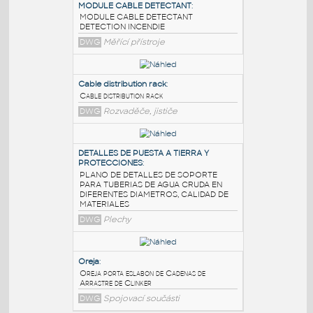
PODOBNÉ BLOKY
:
MODULE CABLE DETECTANT
:
MODULE CABLE DETECTANT
DETECTION INCENDIE
DWG
Měřící přístroje
Cable distribution rack
:
Cable distribution rack
DWG
Rozvaděče, jističe
DETALLES DE PUESTA A TIERRA Y
PROTECCIONES
: