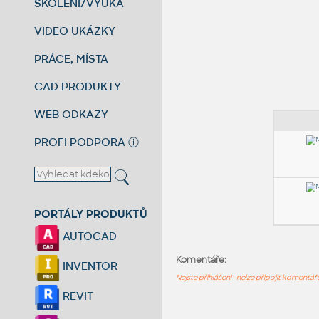
ŠKOLENÍ/VÝUKA
VIDEO UKÁZKY
PRÁCE, MÍSTA
CAD PRODUKTY
WEB ODKAZY
PROFI PODPORA
ⓘ
PORTÁLY PRODUKTŮ
AUTOCAD
Komentáře:
INVENTOR
Nejste přihlášeni - nelze připojit komentá
REVIT