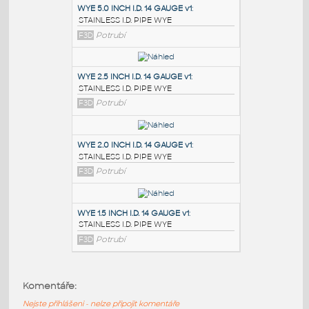
PODOBNÉ BLOKY
:
WYE 5.0 INCH I.D. 14 GAUGE v1
:
STAINLESS I.D. PIPE WYE
F3D
Potrubí
WYE 2.5 INCH I.D. 14 GAUGE v1
:
STAINLESS I.D. PIPE WYE
F3D
Potrubí
WYE 2.0 INCH I.D. 14 GAUGE v1
:
Komentáře:
STAINLESS I.D. PIPE WYE
Nejste přihlášeni - nelze připojit komentáře