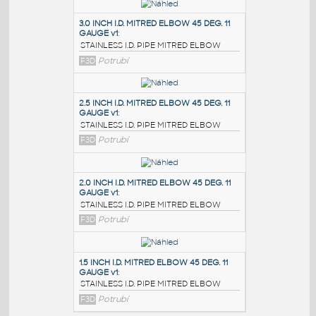
PODOBNÉ BLOKY
:
3.0 INCH I.D. MITRED ELBOW 45 DEG. 11
GAUGE v1
:
STAINLESS I.D. PIPE MITRED ELBOW
F3D
Potrubí
2.5 INCH I.D. MITRED ELBOW 45 DEG. 11
GAUGE v1
:
STAINLESS I.D. PIPE MITRED ELBOW
F3D
Potrubí