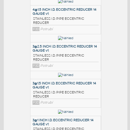
PODOBNÉ BLOKY
:
4@1.5 INCH I.D. ECCENTRIC REDUCER 14
GAUGE v1
:
STAINLESS I.D. PIPE ECCENTRIC
REDUCER
F3D
Potrubí
3@2.5 INCH I.D. ECCENTRIC REDUCER 14
GAUGE v1
:
STAINLESS I.D. PIPE ECCENTRIC
REDUCER
F3D
Potrubí