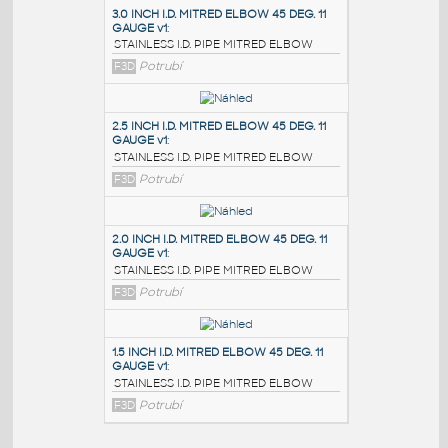
PODOBNÉ BLOKY
:
3.0 INCH I.D. MITRED ELBOW 45 DEG. 11
GAUGE v1
:
STAINLESS I.D. PIPE MITRED ELBOW
F3D
Potrubí
2.5 INCH I.D. MITRED ELBOW 45 DEG. 11
GAUGE v1
:
STAINLESS I.D. PIPE MITRED ELBOW
F3D
Potrubí
2.0 INCH I.D. MITRED ELBOW 45 DEG. 11