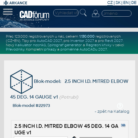
CZ
|
SK
|
EN
|
DE
Přes 123.000 registrovaných u nás, celkem
1.130.000
registrovaných
(CZ+EN)
. Tipy pro
AutoCAD 2027
, pro
Inventor 2027
a pro
Revit 2027
.
Nový
Kalkulátor nosníků
,
Spirograf generátor
a
Regresní křivky
v sekci
Převodníky
.
Kompletní
příkazy
a
proměnné AutoCADu 2027
.
Blok-model: 2.5 INCH I.D. MITRED ELBOW
45 DEG. 14 GAUGE v1
(Potrubí)
Blok-model #22973
« zpět na Katalog
2.5 INCH I.D. MITRED ELBOW 45 DEG. 14 GA
UGE v1