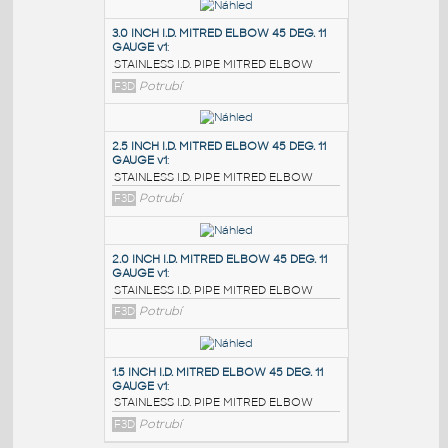
PODOBNÉ BLOKY
:
3.0 INCH I.D. MITRED ELBOW 45 DEG. 11
GAUGE v1
:
STAINLESS I.D. PIPE MITRED ELBOW
F3D
Potrubí
2.5 INCH I.D. MITRED ELBOW 45 DEG. 11
GAUGE v1
:
STAINLESS I.D. PIPE MITRED ELBOW
F3D
Potrubí