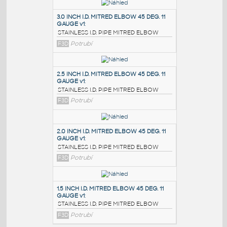
PODOBNÉ BLOKY
:
3.0 INCH I.D. MITRED ELBOW 45 DEG. 11
GAUGE v1
:
STAINLESS I.D. PIPE MITRED ELBOW
F3D
Potrubí
2.5 INCH I.D. MITRED ELBOW 45 DEG. 11
GAUGE v1
:
STAINLESS I.D. PIPE MITRED ELBOW
F3D
Potrubí