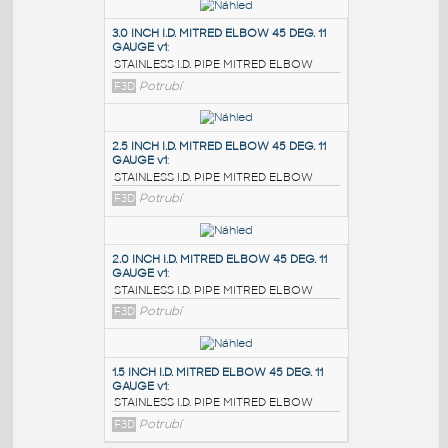
PODOBNÉ BLOKY
:
3.0 INCH I.D. MITRED ELBOW 45 DEG. 11
GAUGE v1
:
STAINLESS I.D. PIPE MITRED ELBOW
F3D
Potrubí
2.5 INCH I.D. MITRED ELBOW 45 DEG. 11
GAUGE v1
:
STAINLESS I.D. PIPE MITRED ELBOW
F3D
Potrubí