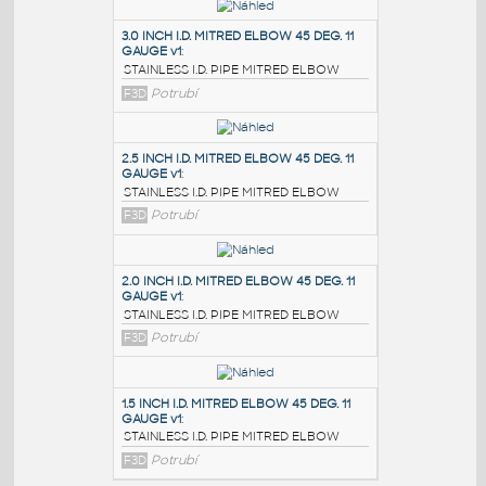
PODOBNÉ BLOKY
:
3.0 INCH I.D. MITRED ELBOW 45 DEG. 11
GAUGE v1
:
STAINLESS I.D. PIPE MITRED ELBOW
F3D
Potrubí
2.5 INCH I.D. MITRED ELBOW 45 DEG. 11
GAUGE v1
:
STAINLESS I.D. PIPE MITRED ELBOW
F3D
Potrubí