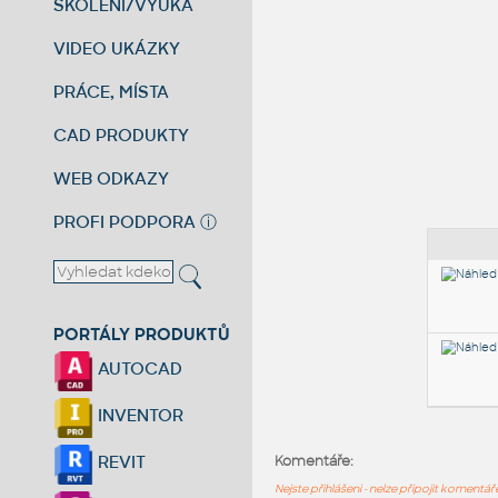
ŠKOLENÍ/VÝUKA
VIDEO UKÁZKY
PRÁCE, MÍSTA
CAD PRODUKTY
WEB ODKAZY
PROFI PODPORA
ⓘ
PORTÁLY PRODUKTŮ
AUTOCAD
INVENTOR
REVIT
Komentáře:
Nejste přihlášeni - nelze připojit komentá